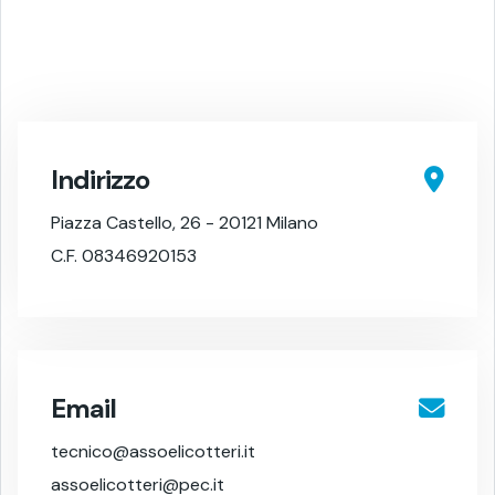
Indirizzo
Piazza Castello, 26 - 20121 Milano
C.F. 08346920153
Email
tecnico@assoelicotteri.it
assoelicotteri@pec.it